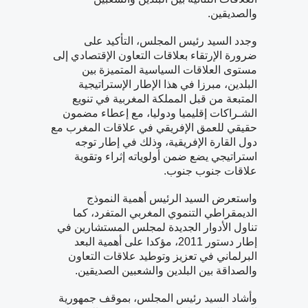
والصديقين.
وجدد السيد رئيس المجلس، التأكيد على
ضرورة الإرتقاء بعلاقات التعاون الإقتصادي إلى
مستوى العلاقات السياسية المتميزة بين
البلدين، مبرزا في هذا الإطار الإستراتيجية
المتبعة من قبل المملكة المغربية في تنويع
الشـراكات إقليميا ودوليا، مع إعطاء مضمون
حقيقي للعمق الإفريقي في علاقات المغرب مع
دول القارة الإفريقية، وذلك في إطار توجه
استراتيجي يضع ضمن أولوياته إثراء وتقوية
علاقات جنوب جنوب.
واستعرض السيد الرئيس أهمية النموذج
الديمقراطي التنموي المغربي المتفرد، كما
تناول الأدوار الجديدة لمجلس المستشارين في
إطار دستور 2011، مؤكدا على أهمية البعد
البرلماني في تعزيز وتوطيد علاقات التعاون
والصداقة بين البلدين والشعبين الصديقين.
وأشاد السيد رئيس المجلس، بموقف جمهورية