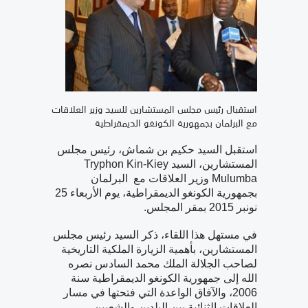
استقبال رئيس مجلس المستشارين للسيد وزير العلاقات
مع البرلمان بجمهورية الكونغو الديمقراطية
استقبل السيد حكيم بن شماش، رئيس مجلس
المستشارين، السيد Tryphon Kin-Kiey
Mulumba وزير العلاقات مع البرلمان
بجمهورية الكونغو الديمقراطية، يوم الأربعاء 25
نونبر 2015 بمقر المجلس.
في مستهل هذا اللقاء، ذكر السيد رئيس مجلس
المستشارين، بأهمية الزيارة الملكية التاريخية
لصاحب الجلالة الملك محمد السادس نصره
الله إلى جمهورية الكونغو الديمقراطية سنة
2006، والآفاق الواعدة التي فتحتها في مسار
العلاقات الثنائية بين البلدين والشعبين