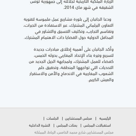
الزيارة الملكية التاريخية لجلالته إلى جمهورية تونس
الشقيقة في شهر ماي 2014.
ودعا الجانبان إلى بلورة مشاريع عمل ملموسة لتقوية
التعاون البرلماني المشترك، عبر الاستفادة من الخبرات،
وتقاسم التجارب، وتكثيف التنسيق والتشاور في
المحافل الدولية حول القضايا ذات الاهتمام المشترك.
وأكد الجانبان على أهمية إطلاق مبادرات جديدة
لتسريع وتيرة بناء الإتحاد المغاربي بدوله الخمس،
كفضاء للعمل المشترك، ولمجابهة الجيل الجديد من
التحديات التي تواجهها المنطقة، وتحقيق حلم
الشعوب المغاربية في الاندماج والأمن والاستقرار
والعيش الكريم.
الرئيسية
مجلس المستشارين
الجلسات
استقبالات المجلس
بعثات المجلس
النشرة الداخلية
مجلس المستشارين شارع محمد الخامس، الرباط، المملكة