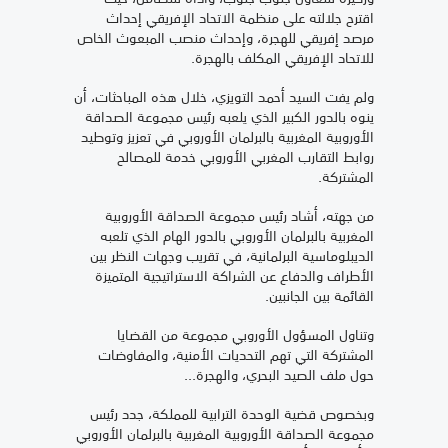
اقترح جلالته على منظمة الاتحاد الإفريقي إحداث
مرصد إفريقي للهجرة، وإحداث منصب المبعوث الخاص
للاتحاد الإفريقي المكلف بالهجرة.
ولم يفت السيد أحمد التويزي، خلال هذه المباحثات، أن
ينوه بالدور الكبير الذي يلعبه رئيس مجموعة الصداقة
الأوروبية المغربية بالبرلمان الأوروبي في تعزيز وتوطيد
روابط التقارب المغربي الأوروبي خدمة للمصالح
المشتركة.
من جهته، أشاد رئيس مجموعة الصداقة الأوروبية
المغربية بالبرلمان الأوروبي بالدور الهام الذي تلعبه
الديبلوماسية البرلمانية، في تقريب وجهات النظر بين
الأطراف والدفاع عن الشراكة الاستراتيجية المتميزة
القائمة بين الجانبين.
وتناول المسؤول الأوروبي مجموعة من القضايا
المشتركة التي تهم التحديات الأمنية، والمفاوضات
حول ملف الصيد البحري، والهجرة...
وبخصوص قضية الوحدة الترابية للمملكة، جدد رئيس
مجموعة الصداقة الأوروبية المغربية بالبرلمان الأوروبي