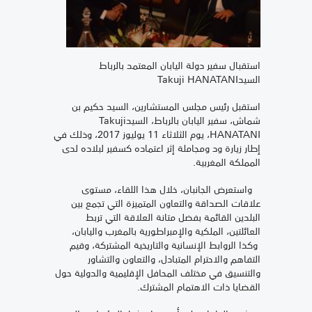
استقبال سفير دولة اليابان المعتمد بالرباط
السيدTakuji HANATANI
استقبل رئيس مجلس المستشارين، السيد حكيم بن
شماش، سفير اليابان بالرباط، السيدTakuji
HANATANI، يوم الثلاثاء 11 يوليوز 2017، وذلك في
إطار زيارة ود ومجاملة إثر اعتماده كسفير لبلاده لدى
المملكة المغربية.
واستعرض الجانبان، خلال هذا اللقاء، مستوى
علاقات الصداقة والتعاون المتميزة التي تجمع بين
البلدين القائمة بفضل متانة العلاقة التي تربط
العائلتين، الملكية والإمبراطورية بالمغرب واليابان،
وكذا الروابط الإنسانية والتاريخية المشتركة، وقيم
التفاهم والاحترام المتبادل، والتعاون والتشاور
والتنسيق في مختلف المحافل الإقليمية والدولية حول
القضايا ذات الاهتمام المشترك.