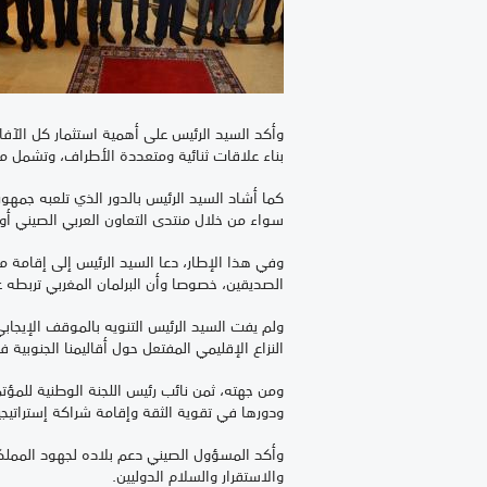
وأكد السيد الرئيس على أهمية استثمار كل الآفا
بناء علاقات ثنائية ومتعددة الأطراف، وتشمل م
كما أشاد السيد الرئيس بالدور الذي تلعبه جمهور
سواء من خلال منتدى التعاون العربي الصيني أو
وفي هذا الإطار، دعا السيد الرئيس إلى إقامة منت
الصديقين، خصوصا وأن البرلمان المغربي تربطه 
ولم يفت السيد الرئيس التنويه بالموقف الإيجاب
النزاع الإقليمي المفتعل حول أقاليمنا الجنوبية ف
ومن جهته، ثمن نائب رئيس اللجنة الوطنية للمؤت
ودورها في تقوية الثقة وإقامة شراكة إستراتيجي
وأكد المسؤول الصيني دعم بلاده لجهود الممل
والاستقرار والسلام الدوليين.