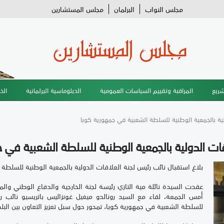
مجلس النواب
البرلمان
مجلس المستشارين
شريع
المراقبة وتقييم السياسات العمومية
الدبلوماسية البرلمانية
الخ
ولية بالجمعية الوطنية للسلطة الشعبية في جمهورية كوبا
اقات الدولية بالجمعية الوطنية للسلطة الشعبية في ج
بلاغ استقبال نائب رئيس لجنة العلاقات الدولية بالجمعية الوطنية للسلطة
عقدت السيدة نائلة مية التازي رئيسة لجنة الخارجية والدفاع الوطني وال
أمس الجمعة، لقاء مع السيد رونالدو ميغيل غونزاليس باتريسيو نائب رئ
للسلطة الشعبية في جمهورية كوبا، تمحور حول سبل تعزيز التعاون بين الب