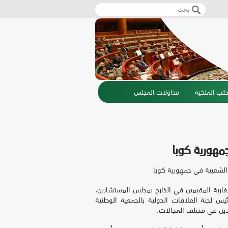
‏بحث ‏
استمارة البحث
طب الملكية
مداولات المجلس
مهورية كوبا
 الشعبية في جمهورية كوبا
مغاربة المقيمين في الخارج بمجلس المستشارين،
يس لجنة العلاقات الدولية بالجمعية الوطنية
لدين في مختلف المجالات.