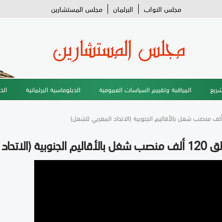
مجلس النواب
البرلمان
مجلس المستشارين
شريع
المراقبة وتقييم السياسات العمومية
الدبلوماسية البرلمانية
الخ
بي للشغل)