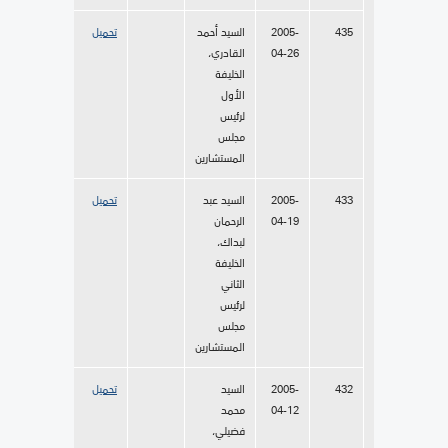
435
2005-
السيد أحمد
تحميل
04-26
القادري،
الخليفة
الأول
لرئيس
مجلس
المستشارين
433
2005-
السيد عبد
تحميل
04-19
الرحمان
لبداك،
الخليفة
الثاني
لرئيس
مجلس
المستشارين
432
2005-
السيد
تحميل
04-12
محمد
فضيلي،