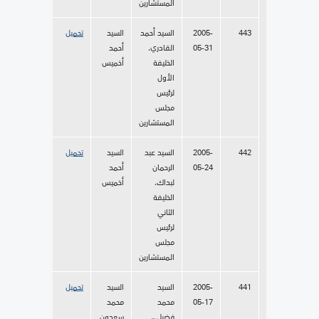
المستشارين
443
2005-
السيد أحمد
السيد
تحميل
05-31
القادري،
أحمد
الخليفة
أخميس
الأول
لرئيس
مجلس
المستشارين
442
2005-
السيد عبد
السيد
تحميل
05-24
الرحمان
أحمد
لبداك،
أخميس
الخليفة
الثاني
لرئيس
مجلس
المستشارين
441
2005-
السيد
السيد
تحميل
05-17
محمد
محمد
فضيلي،
سعدون