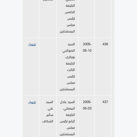
الخليفة
الخامس
لرئيس
مجلس
المستشارين
439
2005-
السيد
تحميل
05-10
الصوالحي
بوزكري،
الخليفة
الثالث
لرئيس
مجلس
المستشارين
437
2005-
السيد عادل
السيد
تحميل
05-03
المعطي،
علي
الخليفة
سالم
الرابع لرئيس
الشكاف
مجلس
المستشارين