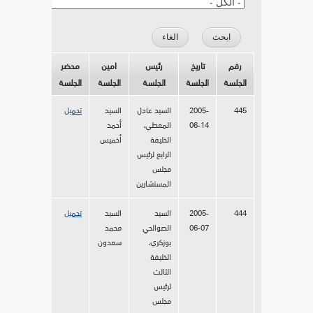
رقم
تاريخ
رئيس
امين
محضر
الجلسة
الجلسة
الجلسة
الجلسة
الجلسة
445
2005-
السيد عادل
السيد
تحميل
06-14
المعطي،
أحمد
الخليفة
أخميس
الرابع لرئيس
مجلس
المستشارين
444
2005-
السيد
السيد
تحميل
06-07
الصوالحي
محمد
بوزكري،
سعدون
الخليفة
الثالث
لرئيس
مجلس