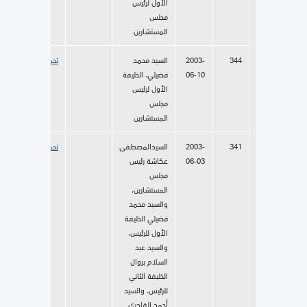
الأول لرئيس
مجلس
المستشارين
344
2003-
السيد محمد
تحميل
06-10
فضيلي، الخليفة
الأول لرئيس
مجلس
المستشارين
341
2003-
السيدالمصطفى
تحميل
06-03
عكاشة رئيس
مجلس
المستشارين،
والسيد محمد
فضيلي الخليفة
الأول للرئيس،
والسيد عبد
السلام بروال
الخليفة الثاني
للرئيس، والسيد
أحمد القادري