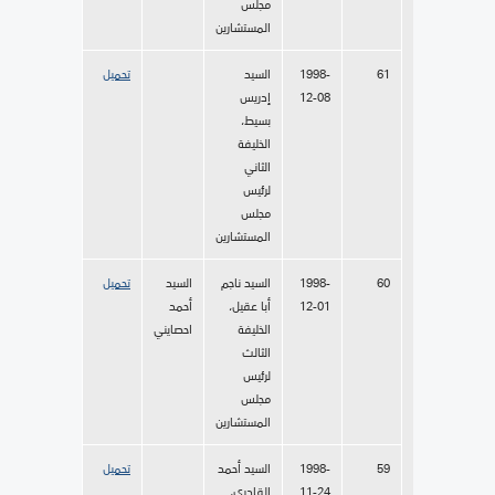
مجلس
المستشارين
61
1998-
السيد
تحميل
12-08
إدريس
بسيط،
الخليفة
الثاني
لرئيس
مجلس
المستشارين
60
1998-
السيد ناجم
السيد
تحميل
12-01
أبا عقيل،
أحمد
الخليفة
احصايني
الثالث
لرئيس
مجلس
المستشارين
59
1998-
السيد أحمد
تحميل
11-24
القادري،