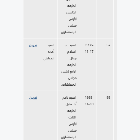
الخليفة
الخامس
لرئيس
مجلس
المستشارين
57
1998-
السيد عبد
السيد
تحميل
11-17
السلام
أحمد
بروال،
احصايني
الخليفة
الرابع لرئيس
مجلس
المستشارين
55
1998-
السيد ناجم
تحميل
11-10
أبا عقيل،
الخليفة
الثالث
لرئيس
مجلس
المستشارين