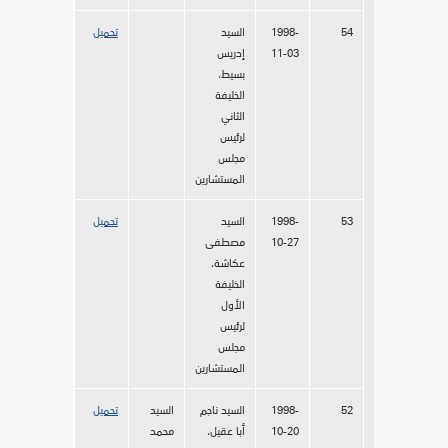
54
1998-
السيد
تحميل
11-03
إدريس
بسيط،
الخليفة
الثاني
لرئيس
مجلس
المستشارين
53
1998-
السيد
تحميل
10-27
مصطفى
عكاشة،
الخليفة
الأول
لرئيس
مجلس
المستشارين
52
1998-
السيد ناجم
السيد
تحميل
10-20
أبا عقيل،
محمد