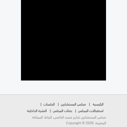
الرئيسية
مجلس المستشارين
الجلسات
استقبالات المجلس
بعثات المجلس
النشرة الداخلية
مجلس المستشارين شارع محمد الخامس، الرباط، المملكة
المغربية. Copyright © 2026