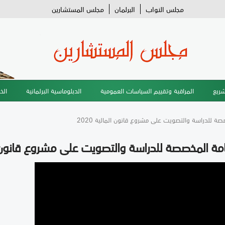
مجلس النواب
البرلمان
مجلس المستشارين
شريع
المراقبة وتقييم السياسات العمومية
الدبلوماسية البرلمانية
الخ
صة للدراسة والتصويت على مشروع قانون المالية 2020
امة المخصصة للدراسة والتصويت على مشروع قانون الما