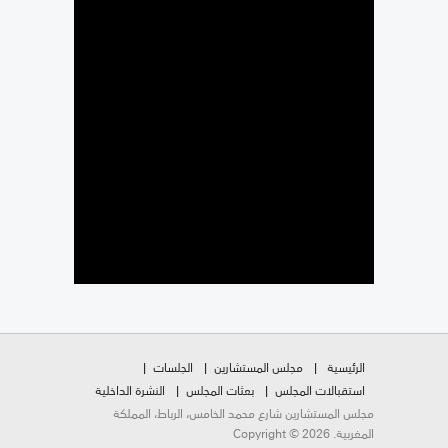
الرئيسية
مجلس المستشارين
الجلسات
استقبالات المجلس
بعثات المجلس
النشرة الداخلية
مجلس المستشارين شارع محمد الخامس، الرباط، المملكة
المغربية. Copyright © 2026