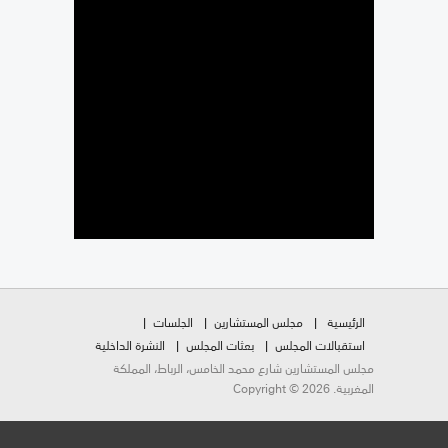
الرئيسية
مجلس المستشارين
الجلسات
استقبالات المجلس
بعثات المجلس
النشرة الداخلية
مجلس المستشارين شارع محمد الخامس، الرباط، المملكة
المغربية. Copyright © 2026