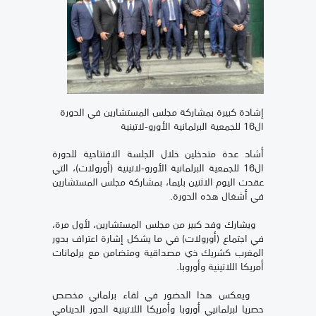
إشادة كبيرة بمشاركة مجلس المستشارين في الدورة
ال16 للجمعية البرلمانية الأورو-لاتينية
أشاد عدة متدخلين خلال الجلسة الافتتاحية للدورة
ال16 للجمعية البرلمانية الأورو-لاتينية (أورولات)، التي
عقدت اليوم الاثنين بليما، بمشاركة مجلس المستشارين
في أشغال هذه الدورة.
ويشارك وفد كبير من مجلس المستشارين، لأول مرة،
في اجتماع (أورولات) في ما يشكل إشارة اعتراف بدور
المغرب كشريك ذي مصداقية ومتضامن مع برلمانات
أمريكا اللاتينية وأوروبا.
ويعكس هذا الحضور في لقاء برلماني مخصص
حصريا لبرلمانيي أوروبا وأمريكا اللاتينية الدور الدينامي