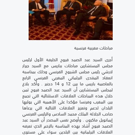
مباحثات مغربية فرنسية
أجرى السيد عبد الصمد قيوح الخليفة الأول لرئيس
مجلس المستشارين مباحثات بباريس مع السيد جيرار
لارشي رئيس مجلس الشيوخ الفرنسي وذلك بمناسبة
انعقاد المنتدى البرلماني المغربي الفرنسي الرابع
بالعاصمة باريس ما بين 12 و 14 دجنبر . وأكد بلاغ
لمجلس المستشارين أن السيد عبد الصمد قيوح ثمن
خلال هذه المباحثات العلاقات الاستثنائية التي تجمع
بين المغرب وفرنسا مؤكدا على الأهمية التي يوليها
البلدان لدعم وتعزيز العلاقات الثنائية التي يرعاها
صاحب الجلالة الملك محمد السادس والرئيس الفرنسي
إيمانويل ماكرون . وأوضح نفس المصدر أن السيد عبد
الصمد قيوح أشاد بهذه المناسبة بالزخم الذي تعرفه
العلاقات البرلمانية بين البلدين سواء على مستوى