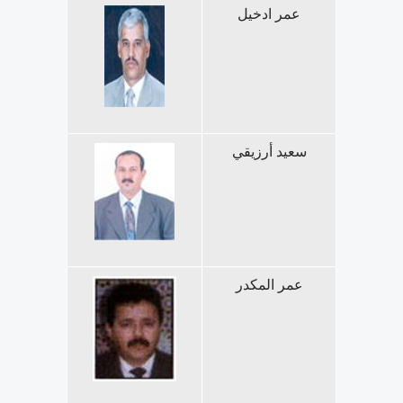
عمر ادخيل
سعيد أرزيقي
عمر المكدر