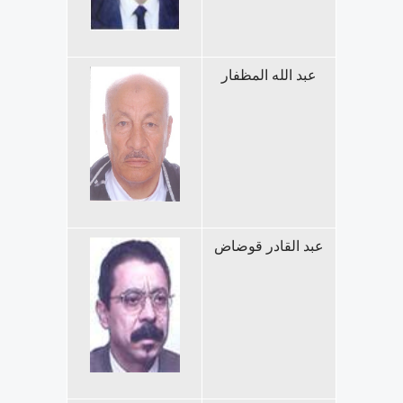
عبد الله المظفار
عبد القادر قوضاض