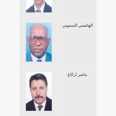
الهاشمي السموني
بناصر ازكاغ