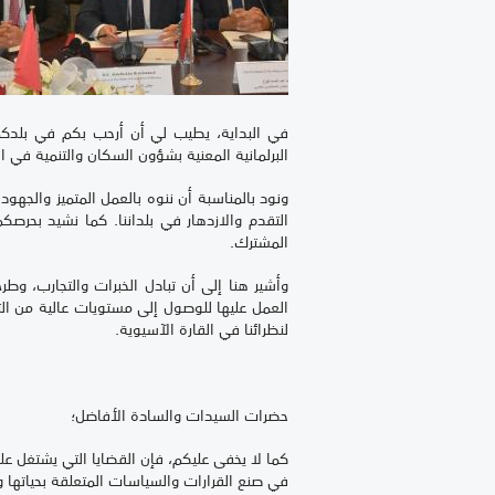
في البداية، يطيب لي أن أرحب بكم في بلدكم ا
البرلمانية المعنية بشؤون السكان والتنمية في 
ونود بالمناسبة أن ننوه بالعمل المتميز والجهو
التقدم والازدهار في بلداننا. كما نشيد بحرص
المشترك.
وأشير هنا إلى أن تبادل الخبرات والتجارب، وطر
العمل عليها للوصول إلى مستويات عالية من التقدم
لنظرائنا في القارة الآسيوية.
حضرات السيدات والسادة الأفاضل؛
كما لا يخفى عليكم، فإن القضايا التي يشتغل علي
في صنع القرارات والسياسات المتعلقة بحياتها وت