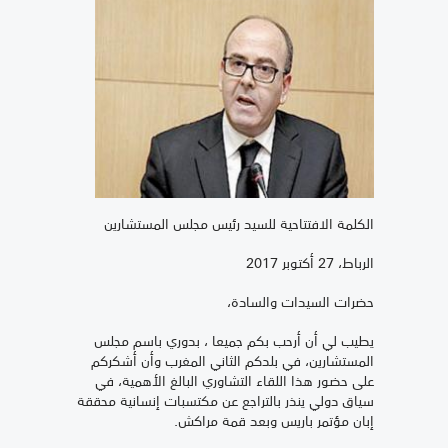
الكلمة الافتتاحية للسيد رئيس مجلس المستشارين
الرباط، 27 أكتوبر 2017
حضرات السيدات والسادة،
يطيب لي أن أرحب بكم جميعا ، بدوري باسم مجلس
المستشارين، في بلدكم الثاني المغرب وأن أشكركم
على حضور هذا اللقاء التشاوري البالغ الأهمية، في
سياق دولي ينذر بالتراجع عن مكتسبات إنسانية محققة
إبان مؤتمر باريس وبعد قمة مراكش.