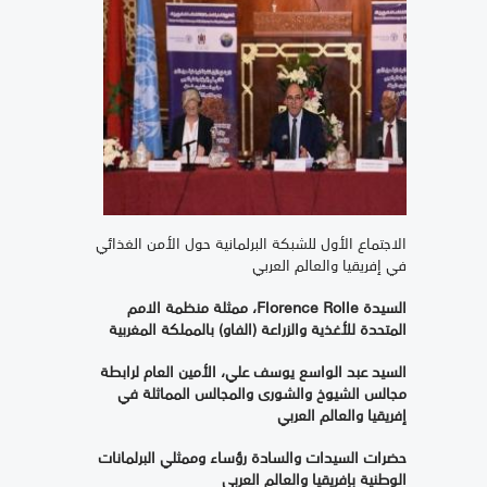
الاجتماع الأول للشبكة البرلمانية حول الأمن الغذائي
في إفريقيا والعالم العربي
السيدة
Florence Rolle
، ممثلة منظمة الامم
المتحدة للأغذية والزراعة (الفاو) بالمملكة المغربية
السيد عبد الواسع يوسف علي، الأمين العام لرابطة
مجالس الشيوخ والشورى والمجالس المماثلة في
إفريقيا والعالم العربي
حضرات السيدات والسادة رؤساء وممثلي البرلمانات
الوطنية بإفريقيا والعالم العربي