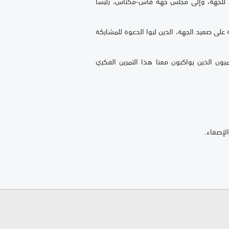
بي للجهة، وإلى مجلس جهة فاس-مكناس، رئيسا
ة على صعيد الجهة، الذين لبوا الدعوة للمشاركة
يون الذين يواكبون معنا هذا التمرين الفكري
لإصغاء.