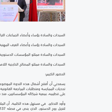
السيدات والسادة رؤساء وأعضاء الجماعات التراب
السيدات والسادة رؤساء وأعضاء الغرف المهنية 
السيدات والسادة ممثلو المؤسسات الدستورية
السيدات والسادة ممثلو المصالح الخارجية اللامم
الحضور الكريم؛
يسعدني أن أفتتح أشغال هذه الندوة الموضوع
تحديات الممارسة ومتطلبات المراجعة القانونية
على تنظيمه، بمعية شركائه المؤسساتيين، منذ سنة 6
وأود التذكير، في مستهل هذه الكلمة، أن الملتق