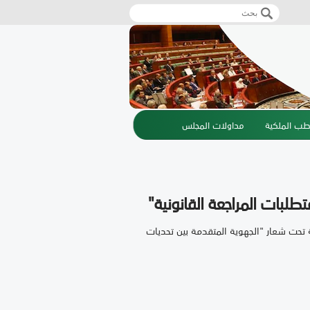
‏بحث ‏
استمارة البحث
طب الملكية
مداولات المجلس
طلبات المراجعة القانونية"
 تحت شعار "الجهوية المتقدمة بين تحديات