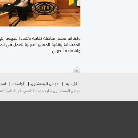
واعترافا بمسار مناضلة نقابية وتقديرا للجهود 
المصادقة وتنفيذ المعايير الدولية للعمل في ال
واشعاعه الدولي.
الرئيسية
مجلس المستشارين
الجلسات
استق
مجلس المستشارين شارع محمد الخامس، الرباط، المملكة المغربية.  2026