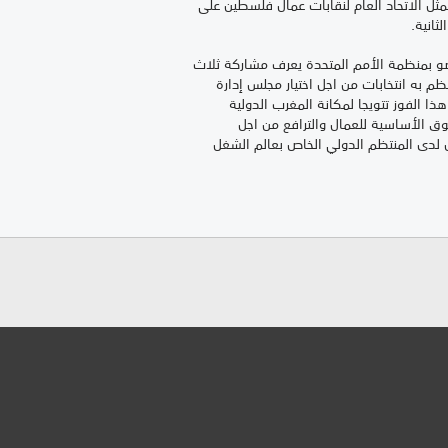
 الاتحاد العام لنقابات عمال فلسطين على
ثانية.
لعضو بمنظمة الأمم المتحدة يعرف مشاركة ثلاث
نظم به انتخابات من اجل اختيار مجلس إدارة
ثلاث المقبلة (2017-2019). وبذلك يعتبر هذا الفوز تتويجا لمكانة المغرب الدولية
قوق الأساسية للعمال والترافع من اجل
غل لدى المنتظم الدولي الخاص بعالم الشغل