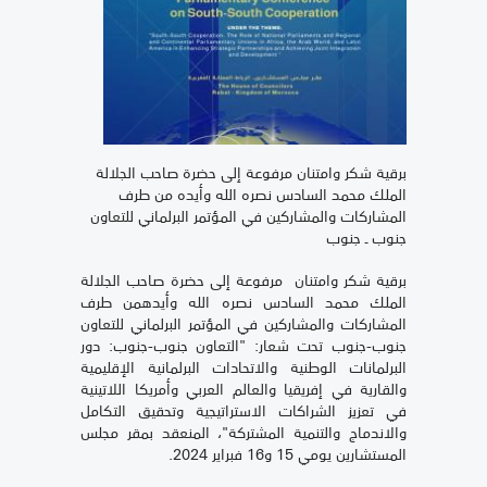
برقية شكر وامتنان مرفوعة إلى حضرة صاحب الجلالة
الملك محمد السادس نصره الله وأيده من طرف
المشاركات والمشاركين في المؤتمر البرلماني للتعاون
جنوب ـ جنوب
برقية شكر وامتنان مرفوعة إلى حضرة صاحب الجلالة
الملك محمد السادس نصره الله وأيدهمن طرف
المشاركات والمشاركين في المؤتمر البرلماني للتعاون
جنوب-جنوب تحت شعار: "التعاون جنوب-جنوب: دور
البرلمانات الوطنية والاتحادات البرلمانية الإقليمية
والقارية في إفريقيا والعالم العربي وأمريكا اللاتينية
في تعزيز الشراكات الاستراتيجية وتحقيق التكامل
والاندماج والتنمية المشتركة"، المنعقد بمقر مجلس
المستشارين يومي 15 و16 فبراير 2024.