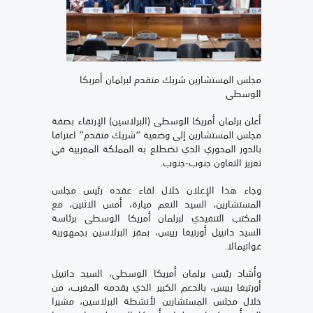
مجلس المستشارين شريك متقدم لبرلمان أمريكا
الوسطى
أعلن برلمان أمريكا الوسطى (البرلاسين) الإرتقاء بصفة
مجلس المستشارين إلى وضعية “شريك متقدم” اعترافا
بالدور المحوري الذي تضطلع به المملكة المغربية في
تعزيز التعاون جنوب-جنوب.
وجاء هذا الإعلان خلال لقاء عقده رئيس مجلس
المستشارين، السيد النعم ميارة، أمس الاثنين، مع
المكتب التنفيذي لبرلمان أمريكا الوسطى برئاسة
السيد دانييل أورتيغا رييس، بمقر البرلاسين بجمهورية
غواتيمالا.
وأشاد رئيس برلمان أمريكا الوسطى، السيد دانييل
أورتيغا رييس، بالدعم الكبير الذي يقدمه المغرب، من
خلال مجلس المستشارين لأنشطة البرلاسين، مشيرا