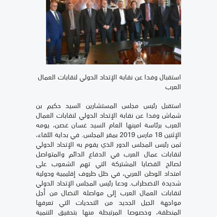
استقبال وفدا عن نقابة الإتحاد الدولي لنقابات العمال
العرب
استقبل رئيس مجلس المستشارين السيد حكيم بن
شماش وفدا عن نقابة الإتحاد الدولي لنقابات العمال
العرب برئاسة امينها العام السيد غسان غصن، يومه
الإثنين 18 مارس 2019 بمقر المجلس. في بداية اللقاء،
ثمن رئيس المجلس الدور الذي يقوم به الإتحاد الدولي
لنقابات عمال العرب في الدفاع الدائم والمتواصل
لصالح القضايا المشتركة التي تهم الشعوب على
امتداد الوطن العربي، في ظل ظروف إقليمية ودولية
شديدة الاضطراب. ودعا رئيس المجلس الإتحاد الدولي
لنقابات العمال العرب إلى مواصلة النضال من أجل
مواجهة الجيل الجديد من التحديات التي تعرفها
المنطقة، وخصوصا المرتبطة منها بتحقيق التنمية