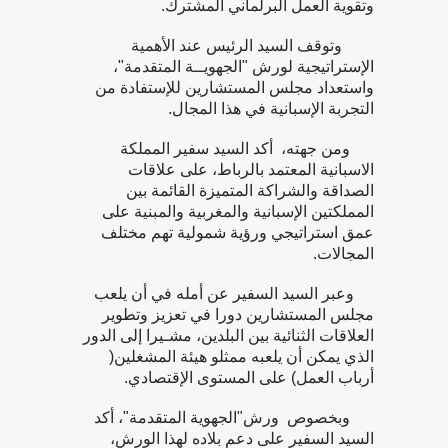
وتقوية العمل البرلماني المشترك.
وتوقف السيد الرئيس عند الأهمية
الإستراتيجية لورش "الجهويــة المتقدمة"،
واستعداد مجلس المستشارين للإستفادة من
التجربة الإسبانية في هذا المجال.
ومن جهته، أكد السيد سفير المملكة
الاسبانية المعتمد بالرباط، على علاقات
الصداقة والشراكة المتميزة القائمة بين
المملكتين الإسبانية والمغربية والمبنية على
عمق استراتيجي ورؤية شمولية تهم مختلف
المجالات.
وعبر السيد السفير عن أمله في أن يلعب
مجلس المستشارين دورا في تعزيز وتطوير
العلاقات الثنائية بين البلدين، مشـيرا إلى الدور
الذي يمكن أن يلعبه ممثلو هيئة المشغلين(
أرباب العمل) على المستوى الإقتصادي.
وبخصوص ورش"الجهوية المتقدمة"، أكد
السيد السفير على دعم بلاده لهذا الورش،