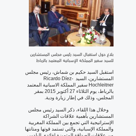
بلاغ حول استقبال السيد رئيس مجلس المستشارين
للسيد سفير المملكة الإسبانية المعتمد بالرباط
استقبل السيد حكيم بن شماش، رئيس مجلس
المستشارين، السيد Ricardo Díez-
Hochleitner سفير المملكة الاسبانية المعتمد
بالرباط، يوم الثلاثاء 27 أكتوبر 2015 بمقر
المجلس، وذلك في إطار زيارة ودية.
وخلال هذا اللقاء، ذكر السيد رئيس مجلس
المستشارين بأهمية علاقات الشراكة
الإستراتيجية التي تجمع بين المملكة المغربية
والمملكة الإسبانية، والتي تستمد قوتها ومتانتها
من علاقات الصداقة المتميزة لقائدي البلدين،