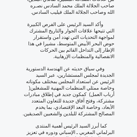
صاحب الجلالة الملك محمد السادس نصـره
الله وصاحب الجلالة الملك فيليب السادس.
وأكد السيد الرئيس على الفرص الكبيرة
التي تتيحها علاقات الجوار والتاريخ المشترك
لمواجهة التحديات التي تهدد أمن واستقرار
حوض البحر الأبيض المتوسط، مشيرا في هذا
الإطار إلى التداخل القائم بين الحركات
الانفصالية والمنظمات الإرهابية.
وفي سياق حديثه عن الهندسة الدستورية
الجديدة لمجلس المستشارين، عبر السيد
الرئيس عن استعداد المجلس بمختلف مكوناته
وخاصة ممثلي المنظمات المهنية للمشغلين(
أرباب العمل) كمكون جديد في إطلاق مبادرات
مشتركة، وفتح آفاق جديدة للتعاون المتعدد
الأبعاد، وخاصة البعد الإقتصادي، بما يخدم
المصالح المشتركة للبلدين والشعبين الصديقين.
كما أبرز السيد الرئيس أهمية المنتدى
البرلماني المغربي ـ الإسباني ودوره في تعزيز