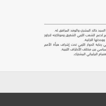
م لدعم الشعب الليبي الشقيق ومواكبته لتجاوز
وحدتها الترابية.
 رعاية الحوار الليبي تحت إشراف هيأة الأمم
لسياسي بين مختلف الأطراف الليبية.
مام البرلماني المشترك.