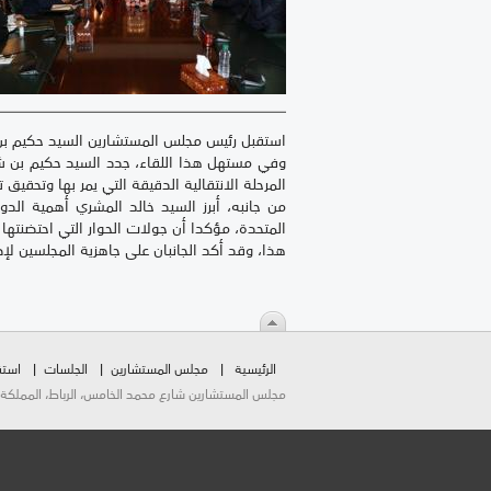
استقبل رئيس مجلس المستشارين السيد حكيم بن شماش، يومه الخميس 22 أكتوبر 2020، رئيس المجلس الأعلى للدو
وفي مستهل هذا اللقاء، جدد السيد حكيم بن شما
المرحلة الانتقالية الدقيقة التي يمر بها وتحقيق
من جانبه، أبرز السيد خالد المشري أهمية الد
المتحدة، مؤكدا أن جولات الحوار التي احتضنتها 
هذا، وقد أكد الجانبان على جاهزية المجلسين ل
الرئيسية
مجلس المستشارين
الجلسات
استق
مجلس المستشارين شارع محمد الخامس، الرباط، المملكة المغربية.  2026