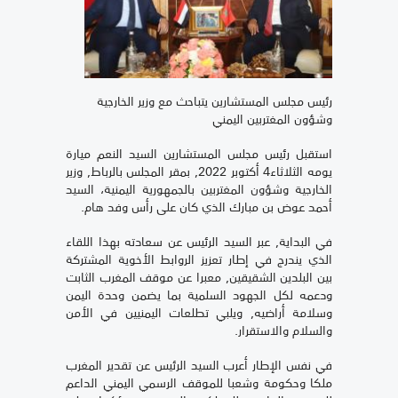
رئيس مجلس المستشارين يتباحث مع وزير الخارجية
وشؤون المغتربين اليمني
استقبل رئيس مجلس المستشارين السيد النعم ميارة
يومه الثلاثاء4 أكتوبر 2022, بمقر المجلس بالرباط, وزير
الخارجية وشؤون المغتربين بالجمهورية اليمنية، السيد
أحمد عوض بن مبارك الذي كان على رأس وفد هام.
في البداية, عبر السيد الرئيس عن سعادته بهذا اللقاء
الذي يندرج في إطار تعزيز الروابط الأخوية المشتركة
بين البلدين الشقيقين, معبرا عن موقف المغرب الثابت
ودعمه لكل الجهود السلمية بما يضمن وحدة اليمن
وسلامة أراضيه, ويلبي تطلعات اليمنيين في الأمن
والسلام والاستقرار.
في نفس الإطار أعرب السيد الرئيس عن تقدير المغرب
ملكا وحكومة وشعبا للموقف الرسمي اليمني الداعم