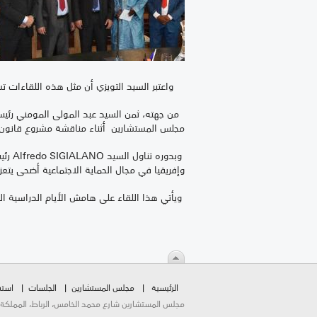
واعتبر السيد التويزي أن مثل هذه اللقاءات ت
من جهته، ثمن السيد عبد المولى المومني رئيس ا
مجلس المستشارين أثناء مناقشة مشروع قانون 
وبدو
وإفريقيا في مجال الحماية الاجتماعية أضحى يتعز
ويأتي هذا اللقاء على هامش الأيام الدراسية المنظمة من قبل الاتحاد الإف
الرئيسية
مجلس المستشارين
الجلسات
استق
مجلس المستشارين شارع محمد الخامس، الرباط، المملكة المغربية.  2026