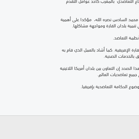
طاع التعاضدي بالمغرب كأحد عوامل التقدم
 محمد السادس نصره الله، مؤكدا على أهمية
 تنمية بلدان القارة ومواجهة مشاكلها.
نظمة التعاضد.
رة الإفريقية. كما أشاد بالعمل الذي قام به
 بالخدمات الصحية.
 وقال في هذا الصدد إن التعاون بين بلدان أمريكا اللاتينية
 جميع تعاضديات العالم.