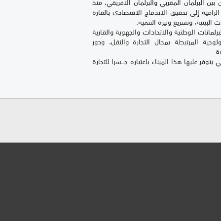
 بين البرلمان المغربي والبرلمان الافريقي، منذ
لرامية إلى تحقيق الاندماج الاقتصادي بالقارة
البينية، وتسريع وتيرة التنمية.
رلمانات الوطنية والاتحادات والجهوية والقارية
لوجية المرتبطة بمجال التجارة والنقل، ودور
ة.
ر عليها هذا الميناء باعتباره جـــسرا للتجارة