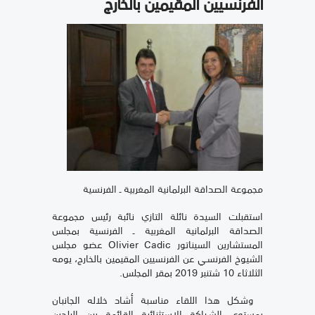
الفرنسيين المقيمين بالخارج
مجموعة الصداقة البرلمانية المغربية ـ الفرنسية
استقبلت السيدة نائلة التازي نائبة رئيس مجموعة
الصداقة البرلمانية المغربية ـ الفرنسية بمجلس
المستشارين السيناتور Olivier Cadic عضو مجلس
الشيوخ الفرنسـي عن الفرنسيين المقيمين بالخارج، يومه
الثلاثاء 10 شتنبر 2019 بمقر المجلس.
وشكل هذا اللقاء مناسبة أشاد خلاله الجانبان
بمستوى الشـراكة الاستثنائية القائمة بين البلدين