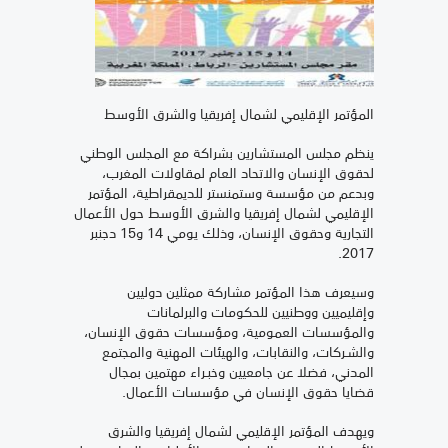
المؤتمر الإقليمي لشمال إفريقيا والشرق الأوسط
ينظم مجلس المستشارين بشراكة مع المجلس الوطني
لحقوق الإنسان والاتحاد العام لمقاولات المغرب،
وبدعم من مؤسسة وستمنستر للديمقراطية، المؤتمر
الإقليمي لشمال إفريقيا والشرق الأوسط حول الأعمال
التجارية وحقوق الإنسان، وذلك يومي 14 و15 دجنبر
2017.
وسيعرف هذا المؤتمر مشاركة ممثلين دوليين
وإقليميين ووطنيين للحكومات والبرلمانات
والمؤسسات العمومية، ومؤسسات حقوق الإنسان،
والشـركات، والنقابات، والهيئات المهنية والمجتمع
المدني، فضلا عن جامعيين وخبـراء مهتمين بمجال
قضايا حقوق الإنسان في مؤسسات الأعمال.
ويهدف المؤتمر الإقليمي لشمال إفريقيا والشرق