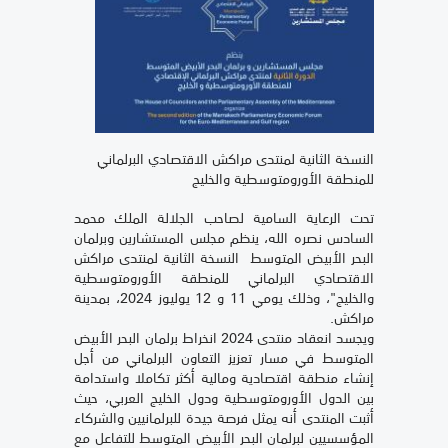
النسخة الثانية لمنتدى مراكش الاقتصادي البرلماني
للمنطقة الأورومتوسطية والخليج
تحت الرعاية السامية لصاحب الجلالة الملك محمد
السادس نصره الله، ينظم مجلس المستشارين وبرلمان
البحر الأبيض المتوسط النسخة الثانية لمنتدى مراكش
الاقتصادي البرلماني للمنطقة الأورومتوسطية
والخليج"، وذلك يومي 11 و 12 يوليوز 2024، بمدينة
مراكش.
ويجسد انعقاد منتدى 2024 انخراط برلمان البحر الأبيض
المتوسط في مسار تعزيز التعاون البرلماني من أجل
إنشاء منطقة اقتصادية ومالية أكثر تكاملا واستدامة
بين الدول الأورومتوسطية ودول الخليج العربي، حيث
أثبت المنتدى أنه يمثل فرصة جيدة للبرلمانيين والشركاء
المؤسسيين لبرلمان البحر الأبيض المتوسط للتفاعل مع