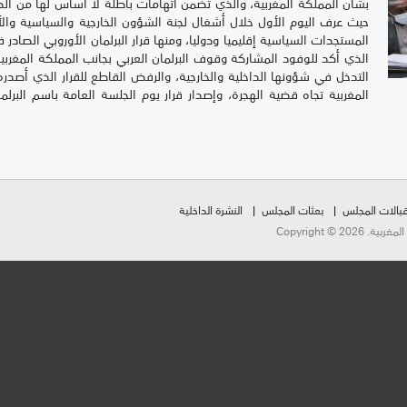
بشأن المملكة المغربية، والذي تضمن اتهامات باطلة لا أساس لها من ال
حيث عرف اليوم الأول خلال أشغال لجنة الشؤون الخارجية والسياسية والأ
الذي أكد للوفود المشاركة وقوف البرلمان العربي بجانب المملكة المغرب
التدخل في شؤونها الداخلية والخارجية، والرفض القاطع للقرار الذي أصد
المغربية تجاه قضية الهجرة، وإصدار قرار يوم الجلسة العامة باسم البرلمان
بالات المجلس
بعثات المجلس
النشرة الداخلية
Copyright ©