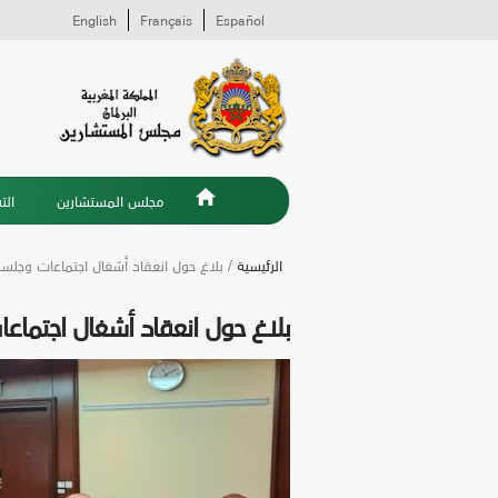
English
Français
Español
مجلس المستشارين
الت
الرئيسية
/ بلاغ حول انعقاد أشغال اجتماعات وجلسة 
بلاغ حول انعقاد أشغال اجتماعا