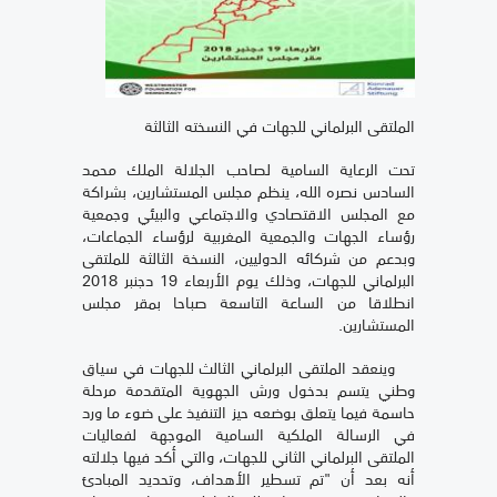
الملتقى البرلماني للجهات في النسخته الثالثة
تحت الرعاية السامية لصاحب الجلالة الملك محمد
السادس نصره الله، ينظم مجلس المستشارين، بشراكة
مع المجلس الاقتصادي والاجتماعي والبيئي وجمعية
رؤساء الجهات والجمعية المغربية لرؤساء الجماعات،
وبدعم من شركائه الدوليين، النسخة الثالثة للملتقى
البرلماني للجهات، وذلك يوم الأربعاء 19 دجنبر 2018
انطلاقا من الساعة التاسعة صباحا بمقر مجلس
المستشارين.
وينعقد الملتقى البرلماني الثالث للجهات في سياق
وطني يتسم بدخول ورش الجهوية المتقدمة مرحلة
حاسمة فيما يتعلق بوضعه حيز التنفيذ على ضوء ما ورد
في الرسالة الملكية السامية الموجهة لفعاليات
الملتقى البرلماني الثاني للجهات، والتي أكد فيها جلالته
أنه بعد أن "تم تسطير الأهداف، وتحديد المبادئ