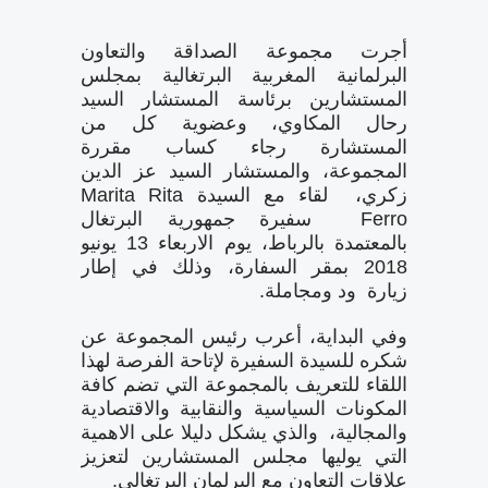
أجرت مجموعة الصداقة والتعاون
البرلمانية المغربية البرتغالية بمجلس
المستشارين برئاسة المستشار السيد
رحال المكاوي، وعضوية كل من
المستشارة رجاء كساب مقررة
المجموعة، والمستشار السيد عز الدين
زكري، لقاء مع السيدة Marita Rita
Ferro سفيرة جمهورية البرتغال
بالمعتمدة بالرباط، يوم الاربعاء 13 يونيو
2018 بمقر السفارة، وذلك في إطار
زيارة ود ومجاملة.
وفي البداية، أعرب رئيس المجموعة عن
شكره للسيدة السفيرة لإتاحة الفرصة لهذا
اللقاء للتعريف بالمجموعة التي تضم كافة
المكونات السياسية والنقابية والاقتصادية
والمجالية، والذي يشكل دليلا على الاهمية
التي يوليها مجلس المستشارين لتعزيز
علاقات التعاون مع البرلمان البرتغالي.