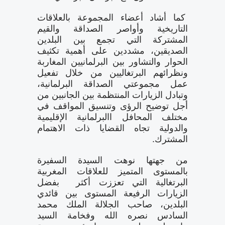
كما أشاد أعضاء المجموعة بالعلاقات
التاريخية وأواصر الصداقة والقيم
المشتركة التي تجمع بين البلدين
الصديقين، مشددين على أهمية تكثيف
الحوار والتشاور بين البرلمانيين المغاربة
ونظرائهم البرتغاليين من خلال تفعيل
عمل مجموعتي الصداقة البرلمانية،
وتبادل الزيارات المنتظمة بين الجانبين من
أجل توضيح الرؤى وتنسيق المواقف في
مختلف المحافل االبرلمانية الإقليمية
والدولية تجاه القضايا ذات الاهتمام
المشترك.
من جهتها نوهت السيدة السفيرة
بالمستوى المتميز للعلاقات المغربية
البرتغالية التي تعززت أكثر بفضل
الزيارات الرفيعة المستوى بين قائدي
البلدين، صاحب الجلالة الملك محمد
السادس نصره الله وفخامة السيد