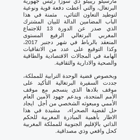
مارسيلو ريبيلو دي سوزا رئيس جهورية
البرتغال، والتي أعطت دفعة قوية ونوعية
لتوطيد التعاون الثنائي، مثمنة في هذا
الباب المضامين الدالة للبيان المشترك
الذي صدر عن الدورة 13 للاجتماع
المغربي البرتغالي الرفيع المستوى
المنعقد بالرباط في شهر دجنبر 2017،
وكذا التوقيع على عدد من الاتفاقيات
الهامة في المجالات الاقتصادية والطاقية
والصحية والادارية والثقافية.
وبخصوص قضية الوحدة الترابية للمملكة،
جددت السفيرة البرتغالية التأكيد على
موقف بلادها الذي ينسجم مع موقف
الأمم المتحدة، ويدعم جهود الأمين العام
الأممي ومبعوثه الشخصي من أجل ايجاد
حل لقضية الصحراء، مشيدة في هذا
الاطار بأهمية المبادرة المغربية للحكم
الذاتي بالإقليم الجنوبية للمملكة المغربية
كحل واقعي وذي مصداقية.