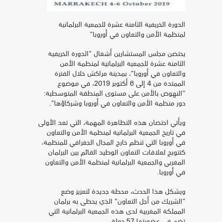
الدورة الخريفية الثامنة عشرة للجمعية البرلمانية
لمنظمة الأمن والتعاون في أوروبا"
يحتضن مجلس المستشارين أشغال "الدورة الخريفية
الثامنة عشرة للجمعية البرلمانية لمنظمة الأمن
والتعاون في أوروبا"، بمدينة مراكش خلال الفترة
الممتدة من 4 إلى 6 أكتوبر 2019، في موضوع
"النهوض بالأمن على مستوى المنطقة المتوسطية:
دور منظمة الأمن والتعاون في أوروبا وشركاؤها".
ويأتي احتضان هذه التظاهرة المهمة، التي تعد الأولى
في تاريخ الجمعية البرلمانية لمنظمة الأمن والتعاون
في أوروبا التي تنظم خارج المجال الجغرافي للمنظمة،
كتتويج لعلاقات التعاون الوطيد القائم بين البرلمان
المغربي والجمعية البرلمانية لمنظمة الأمن والتعاون
في أوروبا.
ويشكل هذا الحدث، محطة جديدة لتعزيز وضع
"الشريك من أجل التعاون" الذي يحظى به برلمان
المملكة المغربية لدى هذه الجمعية البرلمانية التي
تضم في عضويتها 57 دولة.