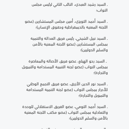
ـ السيد رشيد العبدي، النائب الثاني لرئيس مجلس
النواب؛
ـ السيد أحمد التويزي، أمين مجلس المستشارين (عضو
اللجنة المعنية بالديمقراطية وحقوق الإنسان)؛
ـ السيد نبيل الشيخي، رئيس فريق العدالة والتنمية
بمجلس المستشارين (عضو اللجنة المعنية بالأمن
والسلم الدوليين)؛
ـ السيد رحو الهيلع، عضو فريق الأصالة والمعاصرة
بمجلس النواب (عضو لجنة التنمية المستدامة والتمويل
والتجارة)؛
ـ السيد نور الدين الأزرق، عضو فريق التجمع الوطني
للأحرار بمجلس النواب (عضو لجنة التنمية المستدامة
والتمويل والتجارة)؛
ـ السيد أحمد التومي، عضو الفريق الاستقلالي للوحدة
والتعادلية بمجلس النواب (عضو مكتب اللجنة المعنية
بالأمن والسلم الدوليين)؛
ـ السيد محمد سالم بنمسعود، عضو الفريق