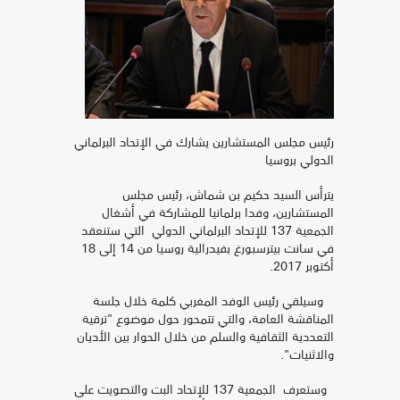
رئيس مجلس المستشارين يشارك في الإتحاد البرلماني
الدولي بروسيا
يترأس السيد حكيم بن شماش، رئيس مجلس
المستشارين، وفدا برلمانيا للمشاركة في أشغال
الجمعية 137 للإتحاد البرلماني الدولي التي ستنعقد
في سانت بيترسبورغ بفيدرالية روسيا من 14 إلى 18
أكتوبر 2017.
وسيلقي رئيس الوفد المغربي كلمة خلال جلسة
المناقشة العامة، والتي تتمحور حول موضوع "ترقية
التعددية الثقافية والسلم من خلال الحوار بين الأديان
والاثنيات".
وستعرف الجمعية 137 للإتحاد البت والتصويت على