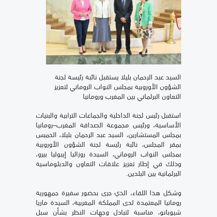
السيد عبد الرحمان بليلا يستقبل نائبة رئيسة لجنة
الشؤون الأوروبية بمجلس النواب الروماني لتعزيز
التعاون البرلماني بين المغرب ورومانيا
استقبل رئيس لجنة الداخلية والجماعات الترابية والبنيات
الأساسية، ورئيس مجموعة الصداقة المغرب–رومانيا
بمجلس المستشارين، السيد عبد الرحمان بليلا، الخميس
بمقر المجلس، نائبة رئيسة لجنة الشؤون الأوروبية
بمجلس النواب الروماني، السيدة روزاليا إيبوليا بيرو،
وذلك في إطار تعزيز علاقات التعاون والدبلوماسية
البرلمانية بين البلدين.
وشكل هذا اللقاء، الذي جرى بحضور سفيرة جمهورية
رومانيا المعتمدة لدى المملكة المغربية، السيدة ماريا
شيوبانو، مناسبة لتبادل وجهات النظر بشأن سبل