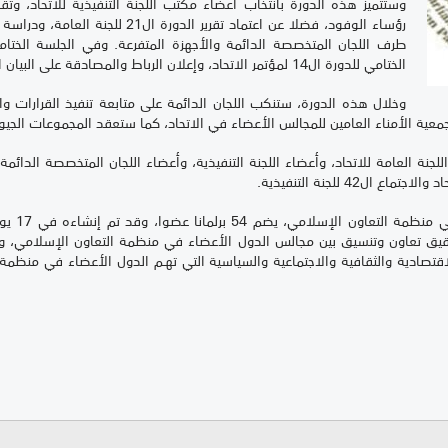
وستتميز هذه الدورة بانتخاب أعضاء مكتب اللجنة التنفيذية للاتحاد، وتق
رؤساء الوفود، فضلا عن اعتماد تقرير ال
طرف اللجان المتخصصة الدائمة والأجهزة المتفرعة. وفي الجلسة الختامية
الختامي للدورة ال14 لمؤتمر الاتحاد، وإعلان الرباط والمصادقة على البيان الختامي.
وخلال هذه الدورة، ستنكب اللجان الدائمة على متابعة تنفيذ القرارات وا
ي لجمعية الأمناء العامين للمجالس الأعضاء في الاتحاد، كما ستعقد المجموعات الج
قيق تعاون وتنسيق بين مجالس الدول الأعضاء في منظمة التعاون الإسلامي، وتعزي
لاقتصادية والثقافية والاجتماعية والسياسية التي تهـم الدول الأعضاء في منظمة