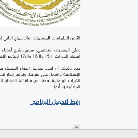
الثامن للبرلمانيات المسلمات، والاجتماع الثان
انعقاد الدورات ال15 وال16 وال17 لمؤتمر الاتحاد والاجتماع ال42 للجنة التنفيذية.
الإسلامية والعمل على نشرها، وتوفير إطار لتح
الخبرات البرلمانية، فضلا عن مناقشة القضايا ا
الملائمة بشأنها.
رابط لتحميل البرنامج