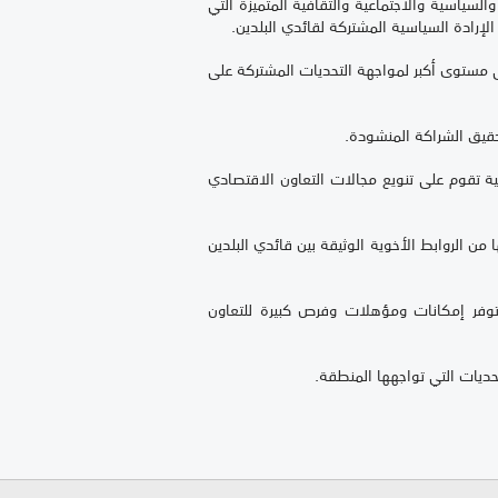
السياسية والاجتماعية والثقافية المتميزة التي
لإرادة السياسية المشتركة لقائدي البلدين.
ى مستوى أكبر لمواجهة التحديات المشتركة على
تحقيق الشراكة المنشودة.
جية تقوم على تنويع مجالات التعاون الاقتصادي
من الروابط الأخوية الوثيقة بين قائدي البلدين
 توفر إمكانات ومؤهلات وفرص كبيرة للتعاون
تحديات التي تواجهها المنطقة.