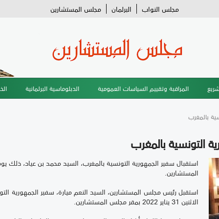
مجلس النواب
البرلمان
مجلس المستشارين
شريع
المراقبة وتقييم السياسات العمومية
الدبلوماسية البرلمانية
الخ
سية بالمغرب
ية التونسية بالمغرب
المستشارين.
استقبل رئيس مجلس المستشارين، السيد النعم ميارة، سفير الجمهورية التو
الاثنين 31 يناير 2022 بمقر مجلس المستشارين.