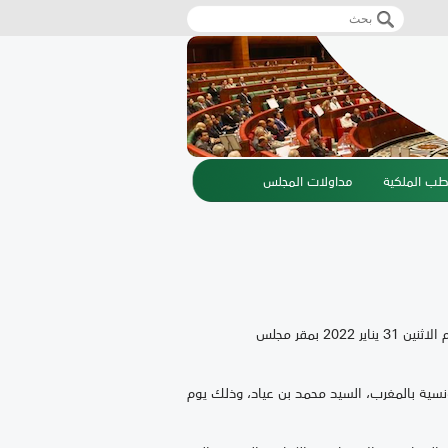
‏بحث ‏
استمارة البحث
طب الملكية
مداولات المجلس
استقبال سفير الجمهورية التونسية بالمغرب، السيد محمد بن عياد، ذلك يوم الاثنين 31 يناير 2022 بمقر مجلس
نسية بالمغرب، السيد محمد بن عياد، وذلك يوم