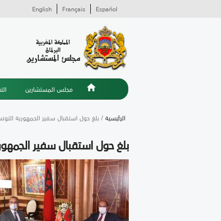
English
Français
Español
مجلس المستشارين
الت
الرئيسية
/ بلغ حول استقبال سفير الجمهورية التون
بلغ حول استقبال سفير الجمهور