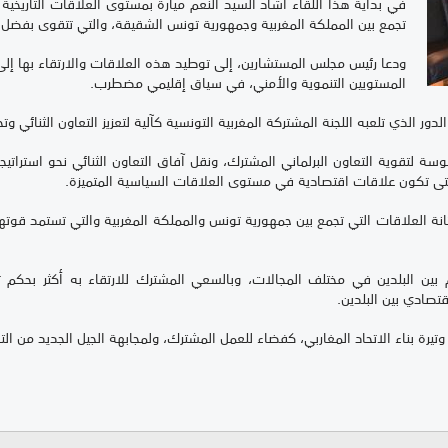
في بداية هذا اللقاء أشاد السيد النعم ميارة بمستوى العلاقات التاريخية و
تجمع بين المملكة المغربية وجمهورية تونس الشقيقة، والتي تتقوى بفضل ا
ودعا رئيس مجلس المستشارين، إلى توطيد هذه العلاقات والارتقاء بها إل
المستويين التنموية والأمني، في سياق إقليمي مضطرب.
ور الذي تلعبه اللجنة المشتركة المغربية التونسية كآلية لتعزيز التعاون الثنائي و
سة لتقوية التعاون البرلماني المشترك، ونقل آفاق التعاون الثنائي نحو استراتي
، حتى تكون علاقات اقتصادية في مستوى العلاقات السياسية المتميزة.
نة العلاقات التي تجمع بين جمهورية تونس والمملكة المغربية والتي تستمد قوتها 
 بين البلدين في مختلف المجالات، وبالسعي المشترك للارتقاء به أكثر بحكم
قتصادي بين البلدين.
وتيرة بناء الاتحاد المغاربي، كفضاء للعمل المشترك، ولمجابهة الجيل الجديد من ال