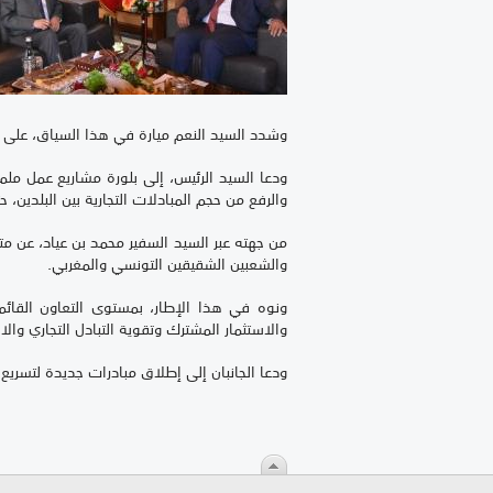
وشدد السيد النعم ميارة في هذا السياق، على الد
ودعا السيد الرئيس، إلى بلورة مشاريع عمل ملمو
والرفع من حجم المبادلات التجارية بين البلدين
من جهته عبر السيد السفير محمد بن عياد، عن متا
والشعبين الشقيقين التونسي والمغربي.
ونوه في هذا الإطار، بمستوى التعاون القائم
والاستثمار المشترك وتقوية التبادل التجاري والا
ودعا الجانبان إلى إطلاق مبادرات جديدة لتسريع 