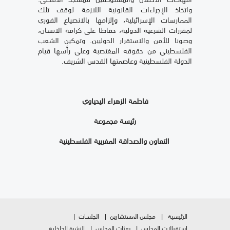
واتخاذ الإجراءات القانونية اللازمة لوقف تلك
الممارسات الإسرائيلية، وإلزامها بالانصياع الفوري
لمقررات الشرعية الدولية، حفاظا على كرامة الانسان،
وصونا للأمن والاستقرار الدوليين. وتمكين الشعب
الفلسطيني من حقوقه المغتصبة وعلى رأسها قيام
الدولة الفلسطينية وعاصمتها القدس الشريف.
فاطمة الزهراء اليحياوي
رئيسة مجموعة
التعاون والصداقة المغربية الفلسطينية
الرئيسية
مجلس المستشارين
الجلسات
استقبالات المجلس
بعثات المجلس
النشرة الداخلية