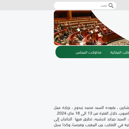
‏بحث ‏
استمارة البحث
طب الملكية
مداولات المجلس
رين ، يقوده السيد محمد زيدوح ، بزيارة عمل
رة من 13 الى 16 ماي 2024.
سيد جيرارد لارشيه، تطرق فيها الجانبان إلى
نية في التقارب بين المغرب وفرنسا، وكذا سبل