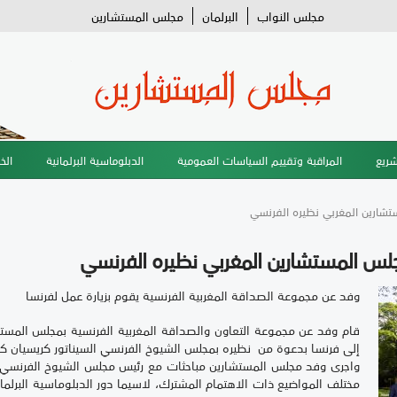
مجلس النواب
البرلمان
مجلس المستشارين
شريع
المراقبة وتقييم السياسات العمومية
الدبلوماسية البرلمانية
الخ
مستشارين المغربي نظيره الفرنسي
 مجلس المستشارين المغربي نظيره الفرنسي
وفد عن مجموعة الصداقة المغربية الفرنسية يقوم بزيارة عمل لفرنسا
قام وفد عن مجموعة التعاون والصداقة المغربية الفرنسية بمجلس المستشا
إلى فرنسا بدعوة من نظيره بمجلس الشيوخ الفرنسي السيناتور كريسيان كامبون، خلال الفت
واجرى وفد مجلس المستشارين مباحثات مع رئيس مجلس الشيوخ الفرنسي، ال
مختلف المواضيع ذات الاهتمام المشترك، لاسيما دور الدبلوماسية البرلما