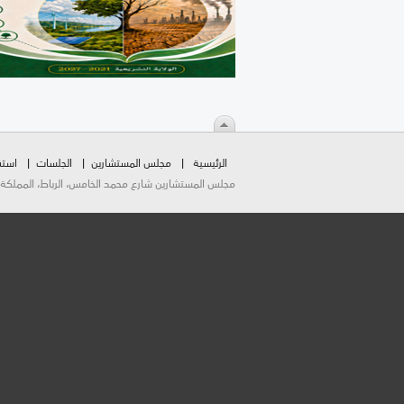
الرئيسية
مجلس المستشارين
الجلسات
استق
مجلس المستشارين شارع محمد الخامس، الرباط، المملكة المغربية.  2026