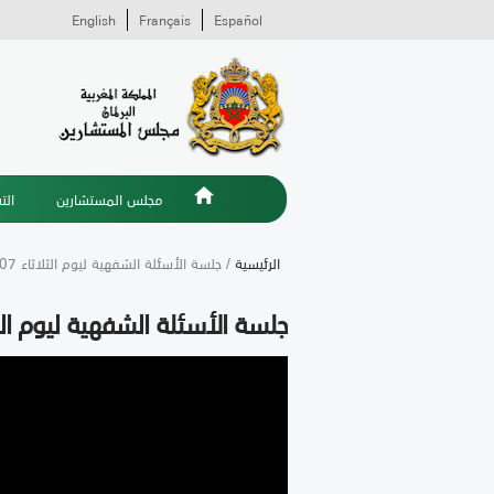
English
Français
Español
مجلس المستشارين
الت
الرئيسية
/ جلسة الأسئلة الشفهية ليوم الثلاثاء 07 محرم 1448 موافق 23 يونيو 2026
جلسة الأسئلة الشفهية ليوم الثلاثاء 07 محرم 1448 موافق 23