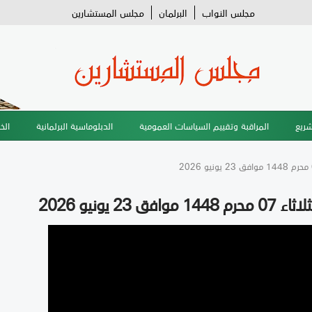
مجلس النواب
البرلمان
مجلس المستشارين
شريع
المراقبة وتقييم السياسات العمومية
الدبلوماسية البرلمانية
الخ
 يونيو 2026