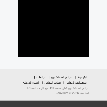
الرئيسية
مجلس المستشارين
الجلسات
استقبالات المجلس
بعثات المجلس
النشرة الداخلية
مجلس المستشارين شارع محمد الخامس، الرباط، المملكة
المغربية. Copyright © 2026