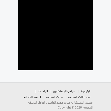
الرئيسية
مجلس المستشارين
الجلسات
استقبالات المجلس
بعثات المجلس
النشرة الداخلية
مجلس المستشارين شارع محمد الخامس، الرباط، المملكة
المغربية. Copyright © 2026