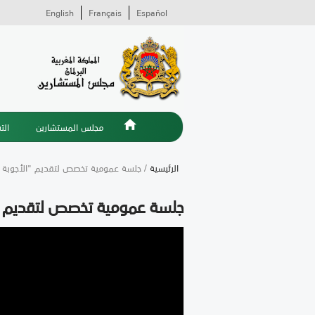
English
Français
Español
مجلس المستشارين
الت
الرئيسية
/ جلسة عمومية تخصص لتقديم "الأجوبة عن
جلسة عمومية تخصص لتقديم "ال