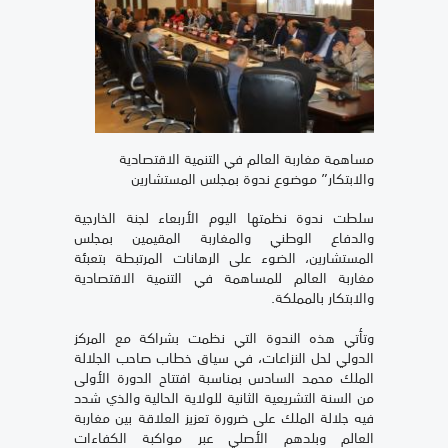
مساهمة مغاربة العالم في التنمية الاقتصادية
والابتكار” موضوع ندوة بمجلس المستشارين
سلطت ندوة نظمتها اليوم الأربعاء لجنة الخارجية
والدفاع الوطني والمغاربة المقيمين بمجلس
المستشارين، الضوء على الرهانات المرتبطة بتعبئة
مغاربة العالم للمساهمة في التنمية الاقتصادية
والابتكار بالمملكة.
وتأتي هذه الندوة التي نظمت بشراكة مع المركز
الدولي لحل النزاعات، في سياق خطاب صاحب الجلالة
الملك محمد السادس بمناسبة افتتاح الدورة الأولى
من السنة التشريعية الثانية للولاية الحالية والذي شدد
فيه جلالة الملك على ضرورة تعزيز العلاقة بين مغاربة
العالم وبلدهم الأصلي عبر مواكبة الكفاءات