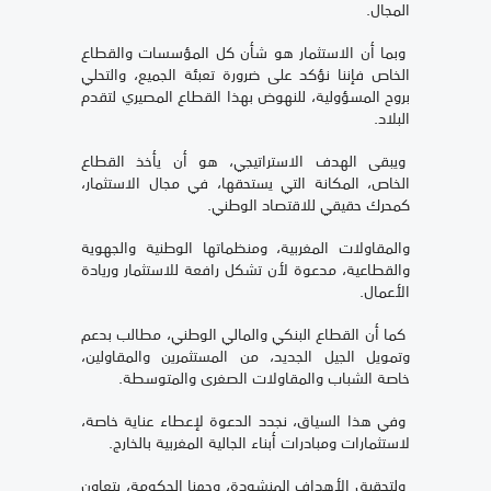
المجال.
وبما أن الاستثمار هو شأن كل المؤسسات والقطاع
الخاص فإننا نؤكد على ضرورة تعبئة الجميع، والتحلي
بروح المسؤولية، للنهوض بهذا القطاع المصيري لتقدم
البلاد.
ويبقى الهدف الاستراتيجي، هو أن يأخذ القطاع
الخاص، المكانة التي يستحقها، في مجال الاستثمار،
كمحرك حقيقي للاقتصاد الوطني.
والمقاولات المغربية، ومنظماتها الوطنية والجهوية
والقطاعية، مدعوة لأن تشكل رافعة للاستثمار وريادة
الأعمال.
كما أن القطاع البنكي والمالي الوطني، مطالب بدعم
وتمويل الجيل الجديد، من المستثمرين والمقاولين،
خاصة الشباب والمقاولات الصغرى والمتوسطة.
وفي هذا السياق، نجدد الدعوة لإعطاء عناية خاصة،
لاستثمارات ومبادرات أبناء الجالية المغربية بالخارج.
ولتحقيق الأهداف المنشودة، وجهنا الحكومة، بتعاون